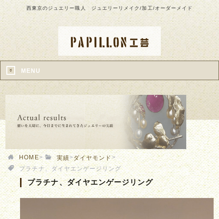
西東京のジュエリー職人 ジュエリーリメイク/加工/オーダーメイド
MENU
HOME
>
>
>
実績
ダイヤモンド
プラチナ、ダイヤエンゲージリング
プラチナ、ダイヤエンゲージリング
ンドを