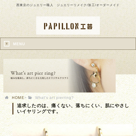
西東京のジュエリー職人 ジュエリーリメイク/加工/オーダーメイド
MENU
HOME
>
What’s art pierring?
追求したのは、痛くない、落ちにくい、肌にやさし
いイヤリングです。