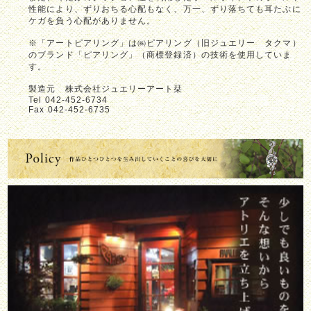
性能により、ずりおちる心配もなく、万一、ずり落ちても耳たぶに
ケガを負う心配がありません。
※「アートピアリング」は㈱ピアリング（旧ジュエリー タクマ）
のブランド「ピアリング」（商標登録済）の技術を使用していま
す。
製造元 株式会社ジュエリーアート栞
Tel 042-452-6734
Fax 042-452-6735