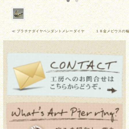
≪
プラチナダイヤペンダントメレーダイヤ
１８金メビウスの