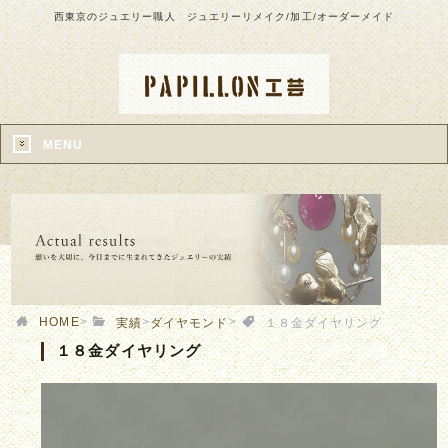
西東京のジュエリー職人 ジュエリーリメイク/加工/オーダーメイド
MENU
HOME
>
>
>
実績
ダイヤモンド
１８金ダイヤリング
１８金ダイヤリング